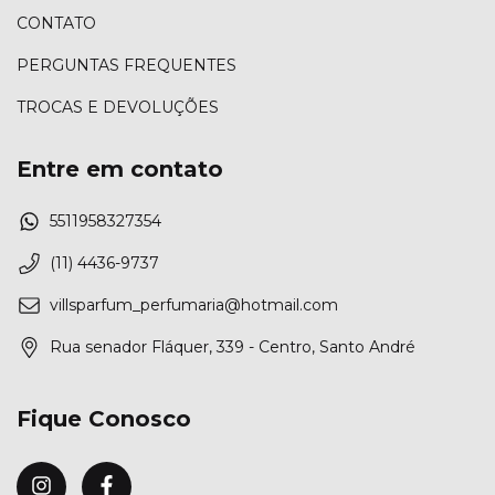
CONTATO
PERGUNTAS FREQUENTES
TROCAS E DEVOLUÇÕES
Entre em contato
5511958327354
(11) 4436-9737
villsparfum_perfumaria@hotmail.com
Rua senador Fláquer, 339 - Centro, Santo André
Fique Conosco