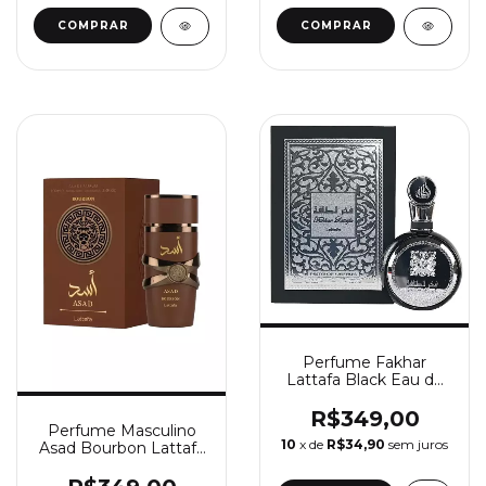
COMPRAR
Perfume Fakhar
Lattafa Black Eau de
Parfum 100ml
R$349,00
Perfume Masculino
10
x de
R$34,90
sem juros
Asad Bourbon Lattafa
100ml