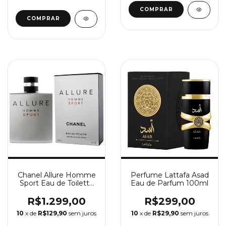
COMPRAR
COMPRAR
Chanel Allure Homme
Perfume Lattafa Asad
Sport Eau de Toilette
Eau de Parfum 100ml
100ml - Perfume
Masculino Chanel
R$1.299,00
R$299,00
10
x de
R$129,90
sem juros
10
x de
R$29,90
sem juros