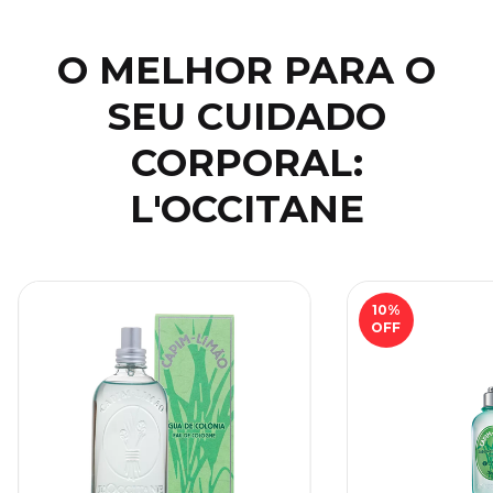
O MELHOR PARA O
SEU CUIDADO
CORPORAL:
L'OCCITANE
10
%
OFF