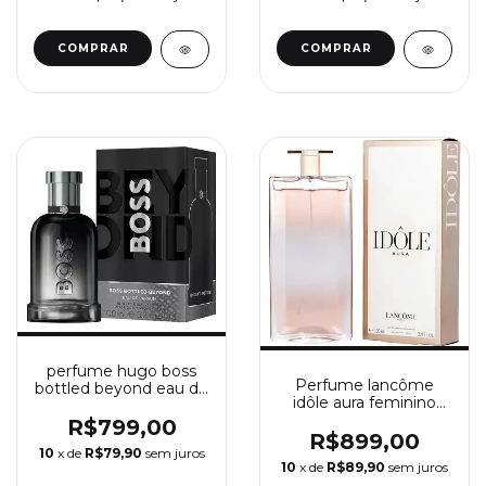
perfume hugo boss
Perfume lancôme
bottled beyond eau de
idôle aura feminino
parfum
eau de parfum 100ml
R$799,00
R$899,00
10
x de
R$79,90
sem juros
10
x de
R$89,90
sem juros