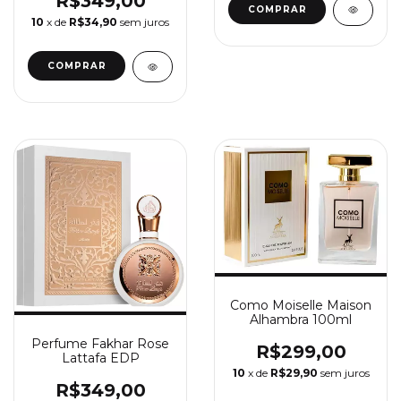
R$349,00
10
x de
R$34,90
sem juros
Como Moiselle Maison
Alhambra 100ml
Perfume Fakhar Rose
R$299,00
Lattafa EDP
10
x de
R$29,90
sem juros
R$349,00