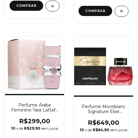
Perfume Árabe
Perfume Montblanc
Feminino Yara Lattafa
Signature Elixir
Eau De Parfum 100 Ml
Feminino Eau de
R$299,00
Parfum
R$649,00
10
x de
R$29,90
sem juros
10
x de
R$64,90
sem juros