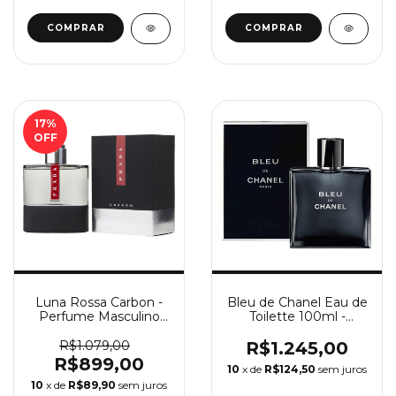
COMPRAR
COMPRAR
17
%
OFF
Luna Rossa Carbon -
Bleu de Chanel Eau de
Perfume Masculino
Toilette 100ml -
Prada Eau De Toilette
Perfume Masculino
Chanel
R$1.079,00
R$1.245,00
R$899,00
10
x de
R$124,50
sem juros
10
x de
R$89,90
sem juros