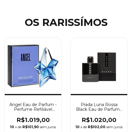
OS RARISSÍMOS
Angel Eau de Parfum -
Prada Luna Rossa
Perfume Refiliável
Black Eau de Parfum -
Feminino Mugler
Perfume Masculino
Prada
R$1.019,00
R$1.020,00
10
x de
R$101,90
sem juros
10
x de
R$102,00
sem juros