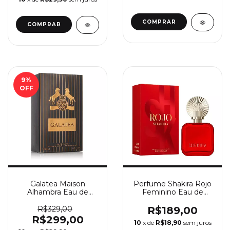
9
%
OFF
Galatea Maison
Perfume Shakira Rojo
Alhambra Eau de
Feminino Eau de
Parfum 100ml
Parfum 80ml
R$329,00
R$189,00
R$299,00
10
x de
R$18,90
sem juros