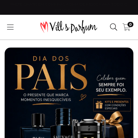
FRETE GRÁTIS EM COMPRAS ACIMA DE R$300 PARA TODO O
ESTADO DE SP!
0