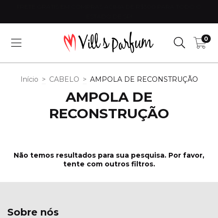
FRETE GRÁTIS EM COMPRAS ACIMA DE R$300 PARA TODO O
ESTADO DE SP!
0
Início
>
CABELO
>
AMPOLA DE RECONSTRUÇÃO
AMPOLA DE
RECONSTRUÇÃO
Não temos resultados para sua pesquisa. Por favor,
tente com outros filtros.
Sobre nós