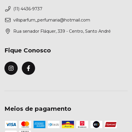
(11) 4436-9737
villsparfum_perfumaria@hotmail.com
Rua senador Fláquer, 339 - Centro, Santo André
Fique Conosco
Meios de pagamento