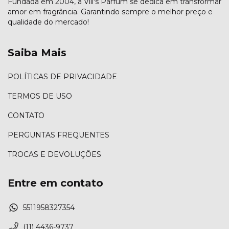
Fundada em 2004, a Vill's Parfum se dedica em transformar
amor em fragrância. Garantindo sempre o melhor preço e
qualidade do mercado!
Saiba Mais
POLÍTICAS DE PRIVACIDADE
TERMOS DE USO
CONTATO
PERGUNTAS FREQUENTES
TROCAS E DEVOLUÇÕES
Entre em contato
5511958327354
(11) 4436-9737