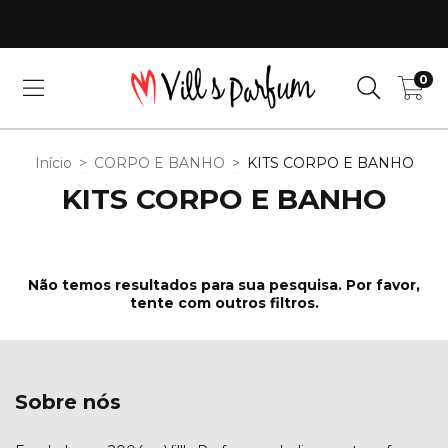
FRETE GRÁTIS EM COMPRAS ACIMA DE R$300 PARA TODO O
ESTADO DE SP!
0
Início
>
CORPO E BANHO
>
KITS CORPO E BANHO
KITS CORPO E BANHO
Não temos resultados para sua pesquisa. Por favor,
tente com outros filtros.
Sobre nós