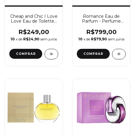
Cheap and Chic I Love
Romance Eau de
Love Eau de Toilette -
Parfum - Perfume
Perfume Feminino
Feminino Ralph
Moschino
Lauren
R$249,00
R$799,00
10
x de
R$24,90
sem juros
10
x de
R$79,90
sem juros
COMPRAR
COMPRAR