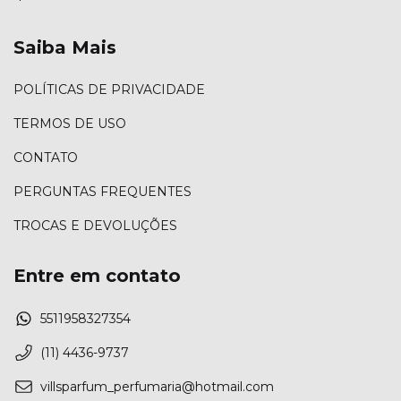
Saiba Mais
POLÍTICAS DE PRIVACIDADE
TERMOS DE USO
CONTATO
PERGUNTAS FREQUENTES
TROCAS E DEVOLUÇÕES
Entre em contato
5511958327354
(11) 4436-9737
villsparfum_perfumaria@hotmail.com