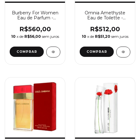
Burberry For Women
Omnia Amethyste
Eau de Parfum -
Eau de Toilette -
Perfume Feminino
Perfume Feminino
Burberry
Bvlgari
R$560,00
R$512,00
10
x de
R$56,00
sem juros
10
x de
R$51,20
sem juros
COMPRAR
COMPRAR