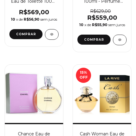
Eau de Toilette 100ml
100ml - Perfume
- Perfume Feminino
Feminino Cacharel
Cacharel
R$569,00
R$629,00
R$559,00
10
x de
R$56,90
sem juros
10
x de
R$55,90
sem juros
COMPRAR
COMPRAR
15
%
OFF
Chance Eau de
Cash Woman Eau de