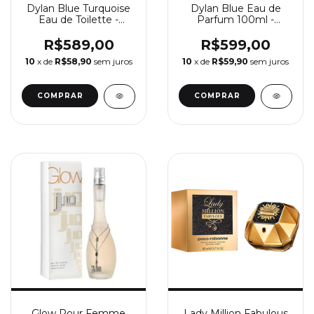
Dylan Blue Turquoise
Dylan Blue Eau de
Eau de Toilette -
Parfum 100ml -
Perfume Feminino
Perfume Feminino
Versace
Versace
R$589,00
R$599,00
10
x de
R$58,90
sem juros
10
x de
R$59,90
sem juros
COMPRAR
COMPRAR
Glow Pour Femme
Lady Million Fabulous