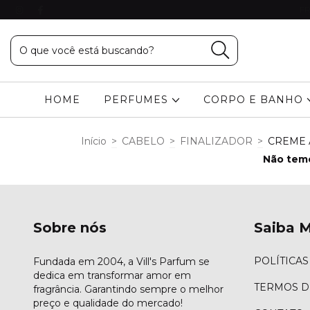
FR
HOME
PERFUMES
CORPO E BANHO
Início
>
CABELO
>
FINALIZADOR
>
CREME 
Não temo
Sobre nós
Saiba M
POLÍTICAS
Fundada em 2004, a Vill's Parfum se
dedica em transformar amor em
TERMOS D
fragrância. Garantindo sempre o melhor
preço e qualidade do mercado!