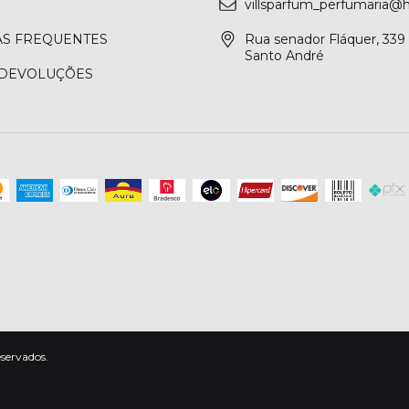
villsparfum_perfumaria@
S FREQUENTES
Rua senador Fláquer, 339 
Santo André
 DEVOLUÇÕES
eservados.