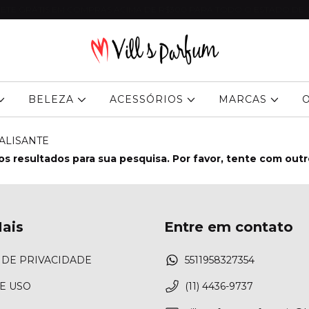
ETE GRÁTIS EM COMPRAS ACIMA DE R$300 PARA TODO O ESTADO DE 
BELEZA
ACESSÓRIOS
MARCAS
ALISANTE
s resultados para sua pesquisa. Por favor, tente com outros
ais
Entre em contato
 DE PRIVACIDADE
5511958327354
E USO
(11) 4436-9737