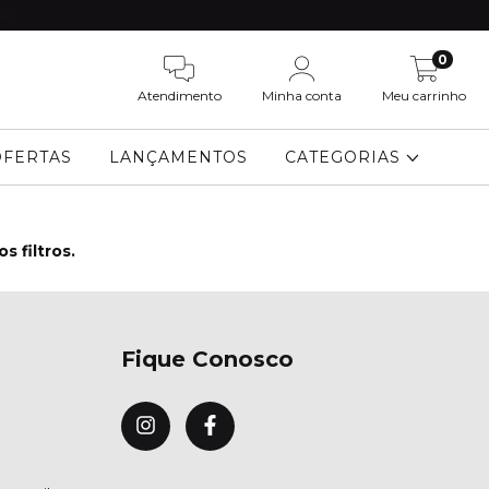
SP!
0
Atendimento
Minha conta
Meu carrinho
OFERTAS
LANÇAMENTOS
CATEGORIAS
 filtros.
Fique Conosco