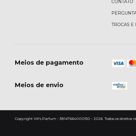
CONTATO
PERGUNTA
TROCAS E
Meios de pagamento
Meios de envio
Copyright Vill's Parfum - 38147664000150 - 2026. Todos os direitos r