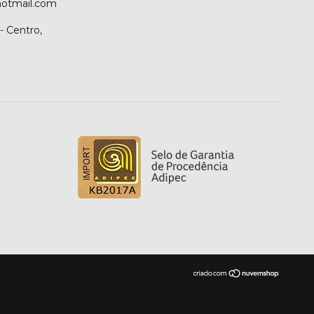
hotmail.com
- Centro,