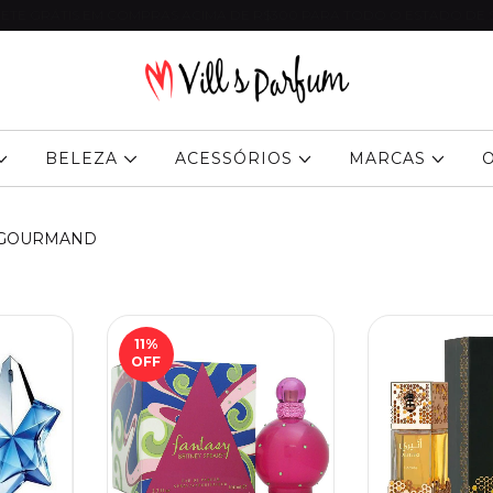
ETE GRÁTIS EM COMPRAS ACIMA DE R$300 PARA TODO O ESTADO DE 
BELEZA
ACESSÓRIOS
MARCAS
GOURMAND
11
%
OFF