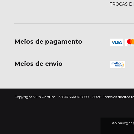
TROCAS E
Meios de pagamento
Meios de envio
Copyright Vill's Parfum - 38147664000150 - 2026. Todos os direitos r
Ao navegar p