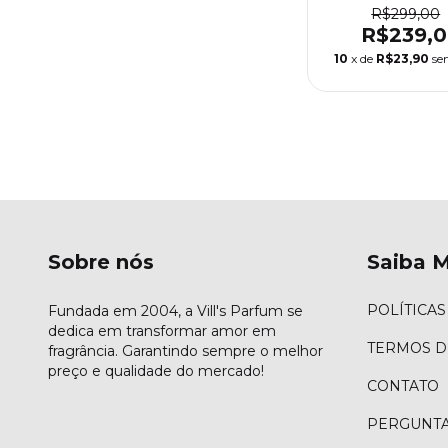
Kenzo
R$299,00
R$239,
10
x de
R$23,90
se
Sobre nós
Saiba M
POLÍTICAS
Fundada em 2004, a Vill's Parfum se
dedica em transformar amor em
TERMOS D
fragrância. Garantindo sempre o melhor
preço e qualidade do mercado!
CONTATO
PERGUNTA