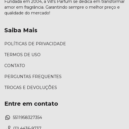
Fundada em 2004, a Vill's Parfum se dedica em transformar
amor em fragrância. Garantindo sempre o melhor preço e
qualidade do mercado!
Saiba Mais
POLÍTICAS DE PRIVACIDADE
TERMOS DE USO
CONTATO
PERGUNTAS FREQUENTES
TROCAS E DEVOLUÇÕES
Entre em contato
5511958327354
(11) 4436-9737