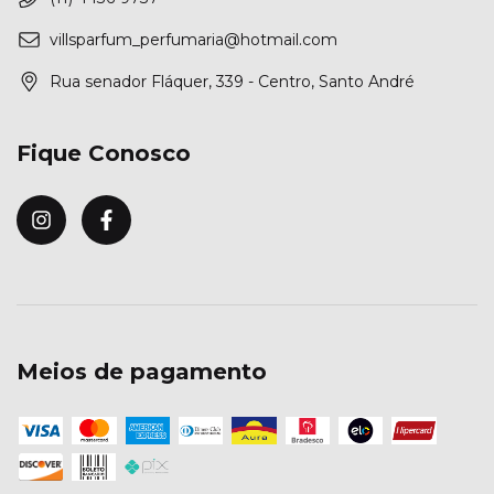
villsparfum_perfumaria@hotmail.com
Rua senador Fláquer, 339 - Centro, Santo André
Fique Conosco
Meios de pagamento