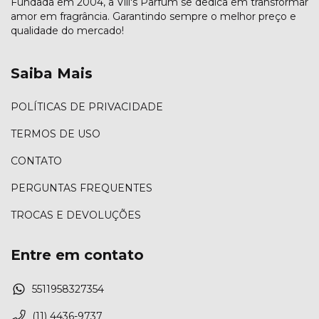
Fundada em 2004, a Vill's Parfum se dedica em transformar
amor em fragrância. Garantindo sempre o melhor preço e
qualidade do mercado!
Saiba Mais
POLÍTICAS DE PRIVACIDADE
TERMOS DE USO
CONTATO
PERGUNTAS FREQUENTES
TROCAS E DEVOLUÇÕES
Entre em contato
5511958327354
(11) 4436-9737