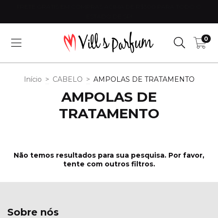
FRETE GRÁTIS EM COMPRAS ACIMA DE R$300 PARA TODO O
ESTADO DE SP!
0
Início
>
CABELO
>
AMPOLAS DE TRATAMENTO
AMPOLAS DE
TRATAMENTO
Não temos resultados para sua pesquisa. Por favor,
tente com outros filtros.
Sobre nós