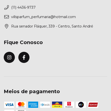
(11) 4436-9737
villsparfum_perfumaria@hotmail.com
Rua senador Fláquer, 339 - Centro, Santo André
Fique Conosco
Meios de pagamento