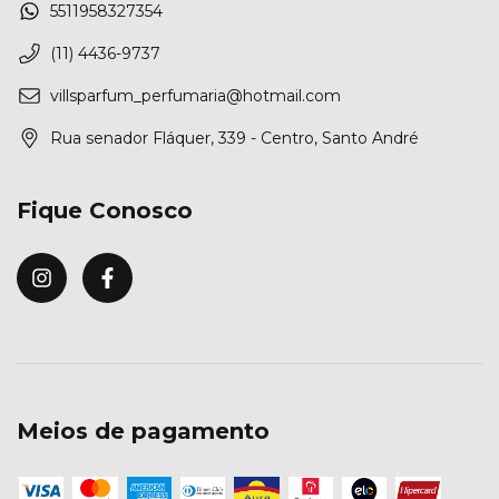
5511958327354
(11) 4436-9737
villsparfum_perfumaria@hotmail.com
Rua senador Fláquer, 339 - Centro, Santo André
Fique Conosco
Meios de pagamento