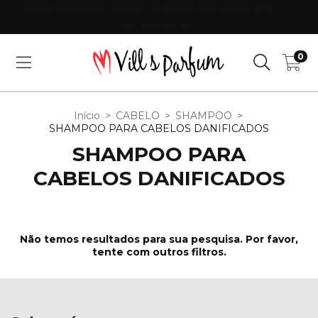
FRETE GRÁTIS EM COMPRAS ACIMA DE R$300 PARA TODO O
ESTADO DE SP!
0
Início
>
CABELO
>
SHAMPOO
>
SHAMPOO PARA CABELOS DANIFICADOS
SHAMPOO PARA
CABELOS DANIFICADOS
Não temos resultados para sua pesquisa. Por favor,
tente com outros filtros.