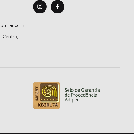
hotmail.com
- Centro,