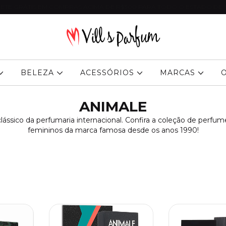
ETE GRÁTIS EM COMPRAS ACIMA DE R$300 PARA TODO O ESTADO DE 
BELEZA
ACESSÓRIOS
MARCAS
ANIMALE
ássico da perfumaria internacional. Confira a coleção de perfu
femininos da marca famosa desde os anos 1990!