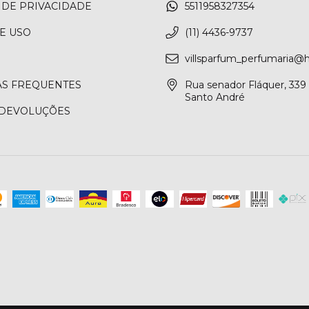
 DE PRIVACIDADE
5511958327354
E USO
(11) 4436-9737
villsparfum_perfumaria@
S FREQUENTES
Rua senador Fláquer, 339 
Santo André
 DEVOLUÇÕES